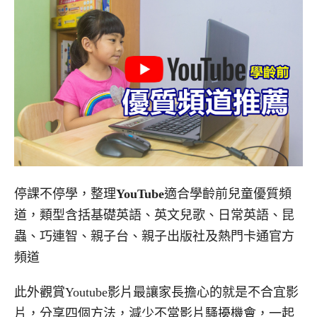
停課不停學，整理
YouTube
適合學齡前兒童優質頻
道，類型含括基礎英語、英文兒歌、日常英語、昆
蟲、巧連智、親子台、親子出版社及熱門卡通官方
頻道
此外觀賞Youtube影片最讓家長擔心的就是不合宜影
片，分享四個方法，減少不當影片騷擾機會，一起