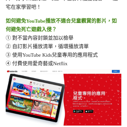
宅在家學習吧！
如何避免YouTube播放不適合兒童觀賞的影片，如
何避免死亡遊戲入侵？
① 對不當內容封鎖並加以檢舉
② 自訂影片播放清單，循環播放清單
③ 使用YouTube Kids兒童專用的應用程式
④ 付費使用愛奇藝或Netflix