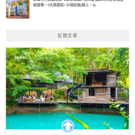
遊戲場，9大遊戲區+30項設施(線上：4)
近期文章