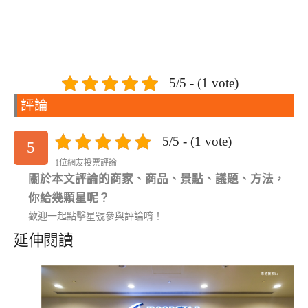
5/5 - (1 vote)
評論
5/5 - (1 vote)
5
1位網友投票評論
關於本文評論的商家、商品、景點、議題、方法，
你給幾顆星呢？
歡迎一起點擊星號參與評論唷！
延伸閱讀