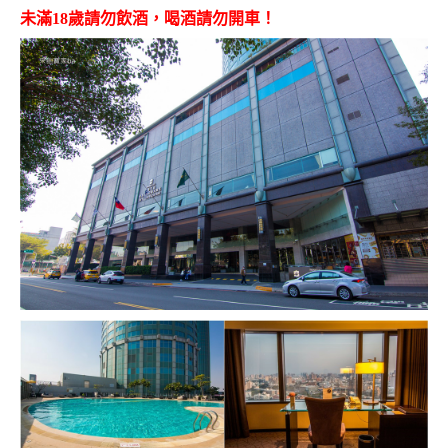
未滿18歲請勿飲酒，喝酒請勿開車！