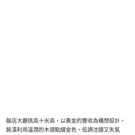
飯店大廳挑高十米高，以黃金的豐收為構想設計，
裝潢利用溫潤的木頭點綴金色，低調沈穩又失氣