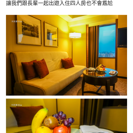
讓我們跟長輩一起出遊入住四人房也不會尷尬