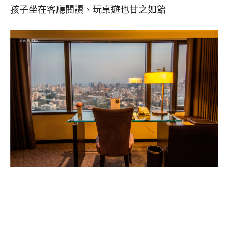
孩子坐在客廳閱讀、玩桌遊也甘之如飴