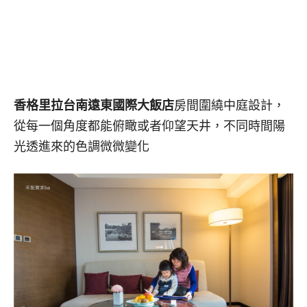
香格里拉台南遠東國際大飯店
房間圍繞中庭設計，
從每一個角度都能俯瞰或者仰望天井，不同時間陽
光透進來的色調微微變化