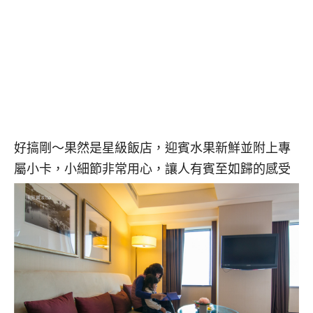
好搞剛～果然是星級飯店，迎賓水果新鮮並附上專
屬小卡，小細節非常用心，讓人有賓至如歸的感受