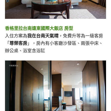
香格里拉台南遠東國際大飯店 房型
入住方案為
我在台南天氣晴
，免費升等為一級客房
「
尊榮客房
」，房內有小客廳沙發區、兩張中床、
辦公桌、浴室含浴缸