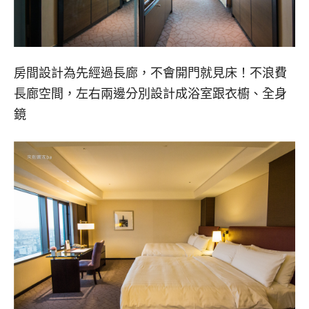
房間設計為先經過長廊，不會開門就見床！不浪費
長廊空間，左右兩邊分別設計成浴室跟衣櫥、全身
鏡