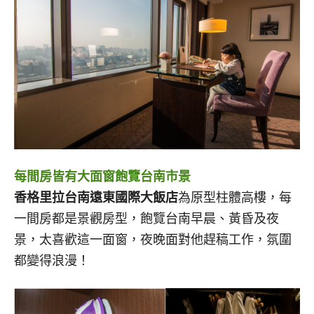
每間房皆有大面窗飽覽台南市景
香格里拉台南遠東國際大飯店
為原型柱體高樓，每
一間房都是景觀房型，飽覽台南早晨、黃昏及夜
景，太喜歡這一面窗，夜晚面對他趕稿工作，氛圍
都變得浪漫！