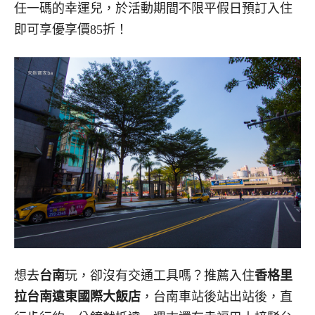
任一碼的幸運兒，於活動期間不限平假日預訂入住
即可享優享價85折！
想去
台南
玩，卻沒有交通工具嗎？推薦入住
香格里
拉台南遠東國際大飯店
，台南車站後站出站後，直