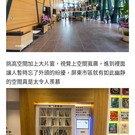
挑高空間加上大片窗，視覺上空間寬廣，進到裡面
讓人暫時忘了外頭的紛擾，屏東市區就有如此幽靜
的空間真是太令人羨慕