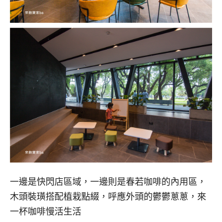
一邊是快閃店區域，一邊則是春若咖啡的內用區，
木頭裝璜搭配植栽點綴，呼應外頭的鬱鬱蔥蔥，來
一杯咖啡慢活生活