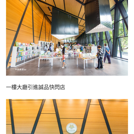
一樓大廳引進誠品快閃店