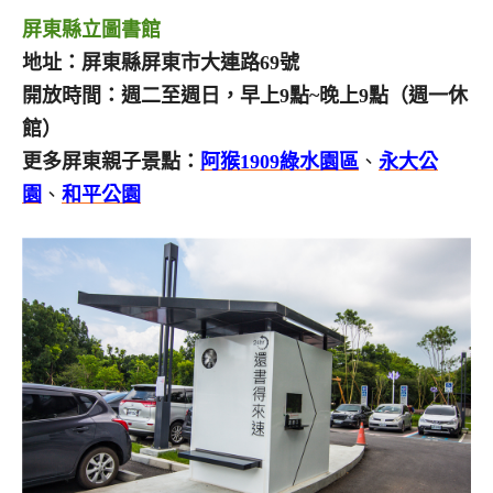
屏東縣立圖書館
地址：屏東縣屏東市大連路69號
開放時間：週二至週日，早上9點~晚上9點（週一休
館）
更多屏東親子景點：
阿猴1909綠水園區
、
永大公
園
、
和平公園