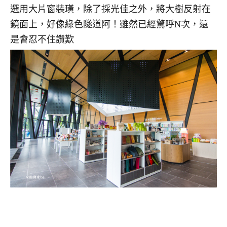
選用大片窗裝璜，除了採光佳之外，將大樹反射在
鏡面上，好像綠色隧道阿！雖然已經驚呼N次，還
是會忍不住讚歎