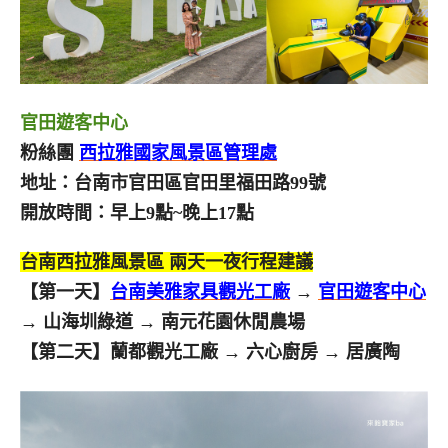
官田遊客中心
粉絲團
西拉雅國家風景區管理處
地址：台南市官田區官田里福田路99號
開放時間：早上9點~晚上17點
台南西拉雅風景區 兩天一夜行程建議
【第一天】
台南美雅家具觀光工廠
→
官田遊客中心
→ 山海圳綠道 → 南元花園休閒農場
【第二天】蘭都觀光工廠 → 六心廚房 → 居廣陶