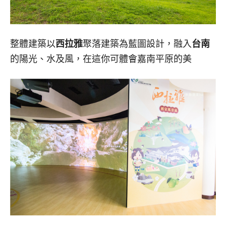
整體建築以
西拉雅
聚落建築為藍圖設計，融入
台南
的陽光、水及風，在這你可體會嘉南平原的美