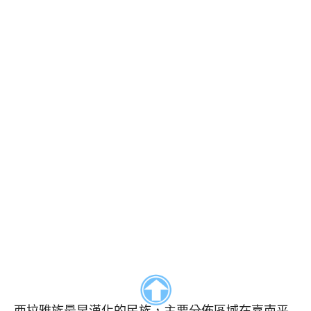
西拉雅族最早漢化的民族，主要分佈區域在嘉南平