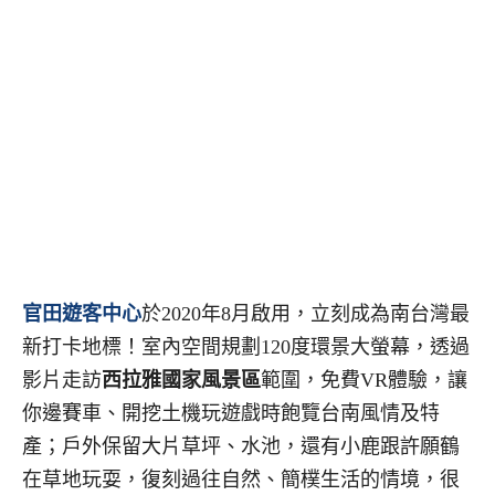
官田遊客中心
於2020年8月啟用，立刻成為南台灣最
新打卡地標！室內空間規劃120度環景大螢幕，透過
影片走訪
西拉雅國家風景區
範圍，免費VR體驗，讓
你邊賽車、開挖土機玩遊戲時飽覽台南風情及特
產；戶外保留大片草坪、水池，還有小鹿跟許願鶴
在草地玩耍，復刻過往自然、簡樸生活的情境，很