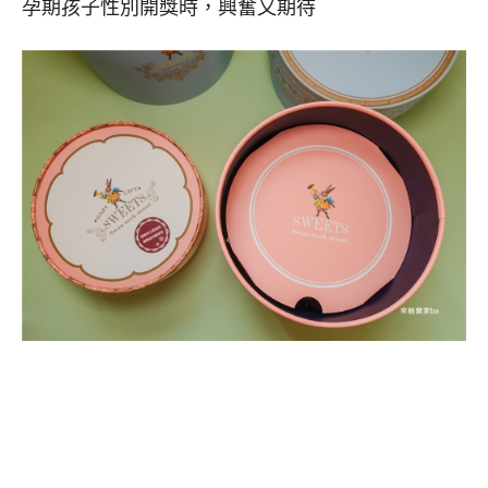
孕期孩子性別開獎時，興奮又期待