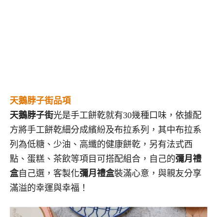
天鵝脖子街品項
天鵝脖子街
光是手工餅乾就有30幾種口味，依據配
方將手工餅乾細分成繽紛及布拉系列，其中布拉系
列為低糖、少油、高纖的健康餅乾，另有法式西
點、蛋糕、茶飲等項目可搭配組合，自己的
彌月禮
盒
自己選，客製化
彌月禮盒
裝滿心意，與親友分享
滿溢的幸運與幸福！