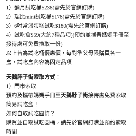
1）彌月試吃桶$238(需先於官網訂購)
2）瑞比mini試吃桶$178(需先於官網訂購)
3）6吋常溫蛋糕試吃$180(需先於官網訂購)
4）試吃盒$59(大約7種品項)(預約並攜帶媽媽手冊至
接待處可免費換取一份)
以上皆為試吃桶優惠價，每對準父母限購買各一
盒，試吃盒內容為固定品項
天鵝脖子街索取方式
：
1）門市索取
預約及攜帶媽媽手冊至
天鵝脖子街
接待處免費索取
簡易試吃盒！
如何自取試吃圓筒？
購買並自取試吃圓桶，請先於官網訂購並預約索取
時間