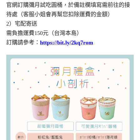
官網訂購彌月試吃圓桶，於備註欄填寫需前往的接
待處（客服小姐會再幫您扣除運費的金額）
2）宅配寄送
需負擔運費150元（台灣本島）
訂購請參考：
https://bit.ly/2kq7rom