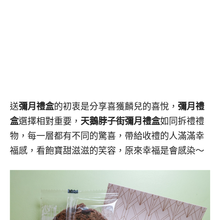
送
彌月禮盒
的初衷是分享喜獲麟兒的喜悅，
彌月禮
盒
選擇相對重要，
天鵝脖子街彌月禮盒
如同拆禮禮
物，每一層都有不同的驚喜，帶給收禮的人滿滿幸
福感，看飽寶甜滋滋的笑容，原來幸福是會感染～