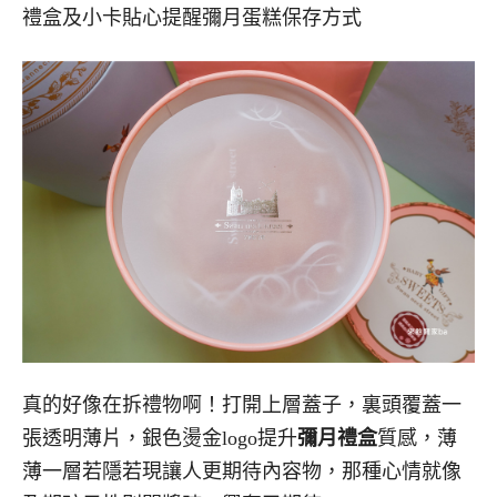
禮盒及小卡貼心提醒彌月蛋糕保存方式
真的好像在拆禮物啊！打開上層蓋子，裏頭覆蓋一
張透明薄片，銀色燙金logo提升
彌月禮盒
質感，薄
薄一層若隱若現讓人更期待內容物，那種心情就像