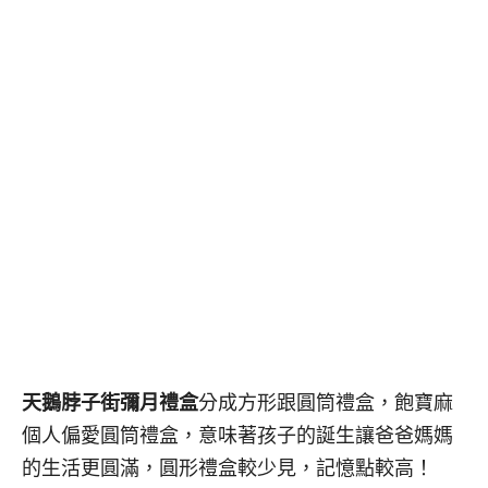
天鵝脖子街彌月禮盒
分成方形跟圓筒禮盒，飽寶麻
個人偏愛圓筒禮盒，意味著孩子的誕生讓爸爸媽媽
的生活更圓滿，圓形禮盒較少見，記憶點較高！