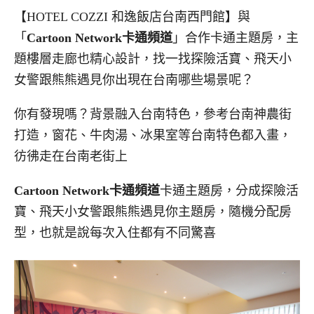
【HOTEL COZZI 和逸飯店台南西門館】與
「
Cartoon Network卡通頻道
」合作卡通主題房，主
題樓層走廊也精心設計，找一找探險活寶、飛天小
女警跟熊熊遇見你出現在台南哪些場景呢？
你有發現嗎？背景融入台南特色，參考台南神農街
打造，窗花、牛肉湯、冰果室等台南特色都入畫，
彷彿走在台南老街上
Cartoon Network卡通頻道
卡通主題房，分成探險活
寶、飛天小女警跟熊熊遇見你主題房，隨機分配房
型，也就是說每次入住都有不同驚喜