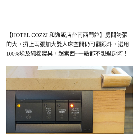
【HOTEL COZZI 和逸飯店台南西門館】房間誇張
的大，擺上兩張加大雙人床空間仍可翻跟斗，選用
100%埃及純棉寢具，超素西~一點都不想退房阿！