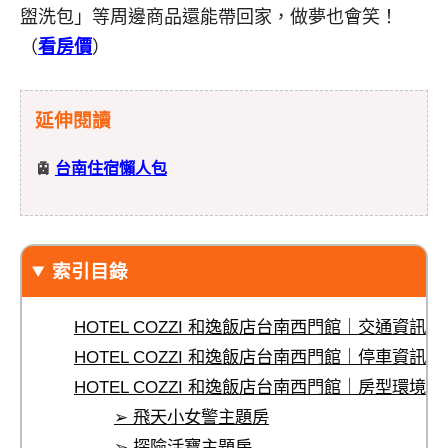
盥洗包」等周邊商品還能帶回家，做夢也會笑！
（
看房價
）
延伸閱讀
🚊
台南住宿懶人包
索引目錄
HOTEL COZZI 和逸飯店台南西門館｜交通資訊
HOTEL COZZI 和逸飯店台南西門館｜停車資訊
HOTEL COZZI 和逸飯店台南西門館｜房型環境
➢ 飛天小女警主題房
➢ 探險活寶主題房