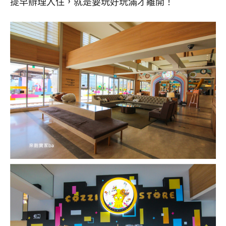
提早辦理入住，就是要玩好玩滿才離開！