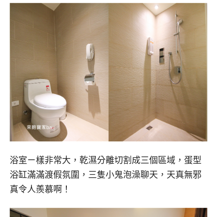
浴室ㄧ樣非常大，乾濕分離切割成三個區域，蛋型
浴缸滿滿渡假氛圍，三隻小鬼泡澡聊天，天真無邪
真令人羨慕啊！