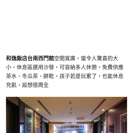
和逸飯店台南西門館
空間寬廣，蠻令人驚喜的大
小，休息區選用沙發，可容納多人休憩，免費供應
茶水、冬瓜茶、餅乾，孩子若是玩累了，也能休息
充飢，設想很周全