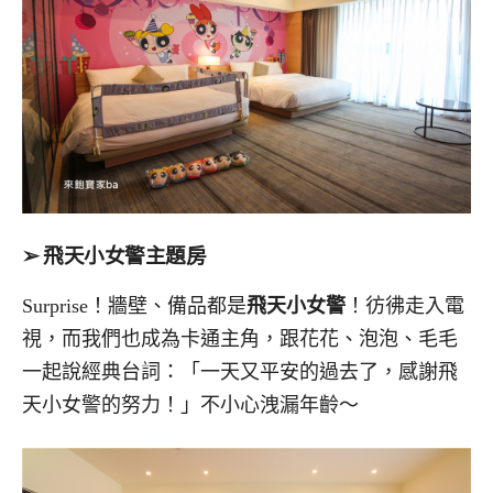
➢ 飛天小女警主題房
Surprise！牆壁、備品都是
飛天小女警
！彷彿走入電
視，而我們也成為卡通主角，跟花花、泡泡、毛毛
一起說經典台詞：「一天又平安的過去了，感謝飛
天小女警的努力！」不小心洩漏年齡～