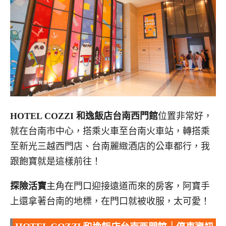
HOTEL COZZI 和逸飯店台南西門館
位置非常好，
就在台南市中心，搭乘火車至台南火車站，轉搭乘
至新光三越西門店、台南麗緻酒店的公車都行，我
跟飽寶就是這樣前往！
探險活寶
主角在門口迎接遠道而來的房客，阿寶手
上還拿著台南的地標，在門口就被收服，太可愛！