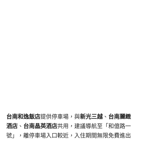
台南和逸飯店
提供停車場，與
新光三越
、
台南麗緻
酒店
、
台南晶英酒店
共用，建議導航至「和億路一
號」，離停車場入口較近，入住期間無限免費進出