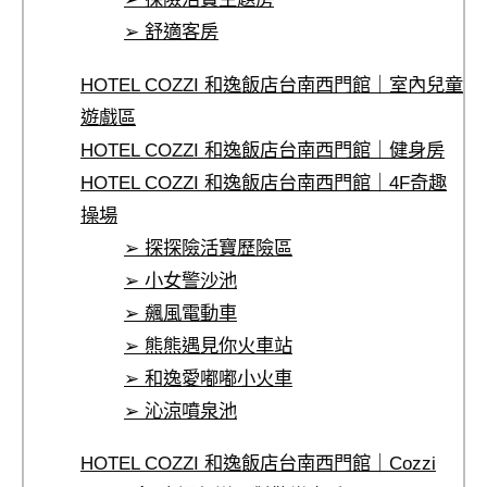
➢ 舒適客房
HOTEL COZZI 和逸飯店台南西門館｜室內兒童
遊戲區
HOTEL COZZI 和逸飯店台南西門館｜健身房
HOTEL COZZI 和逸飯店台南西門館｜4F奇趣
操場
➢ 探探險活寶歷險區
➢ 小女警沙池
➢ 飆風電動車
➢ 熊熊遇見你火車站
➢ 和逸愛嘟嘟小火車
➢ 沁涼噴泉池
HOTEL COZZI 和逸飯店台南西門館｜Cozzi