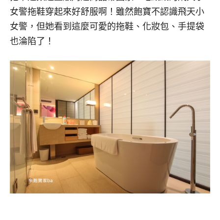
女警拖鞋穿起來好舒服啊！雖然飽寶不認識飛天小
女警，但她看到這麼可愛的拖鞋、化妝包、手提袋
也淪陷了！