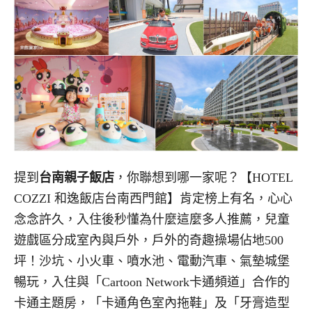
提到
台南親子飯店
，你聯想到哪一家呢？【HOTEL
COZZI 和逸飯店台南西門館】肯定榜上有名，心心
念念許久，入住後秒懂為什麼這麼多人推薦，兒童
遊戲區分成室內與戶外，戶外的奇趣操場佔地500
坪！沙坑、小火車、噴水池、電動汽車、氣墊城堡
暢玩，入住與「Cartoon Network卡通頻道」合作的
卡通主題房，「卡通角色室內拖鞋」及「牙膏造型