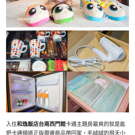
入住
和逸飯店台南西門館
卡通主題房最爽的就是能
把卡通頻道正版周邊商品帶回家，毛絨絨的飛天小